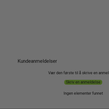
Kundeanmeldelser
Vær den første til å skrive en anme
Skriv en anmeldelse
Ingen elementer funnet