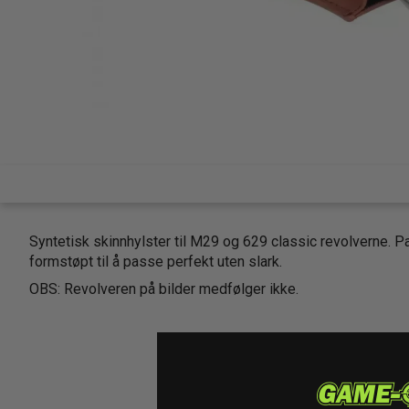
Syntetisk skinnhylster til M29 og 629 classic revolverne. P
formstøpt til å passe perfekt uten slark.
OBS: Revolveren på bilder medfølger ikke.