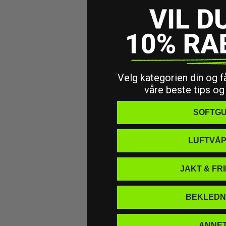
Velg kategorien din og få
våre beste tips og
SOFTG
LUFTVÅ
JAKT & FR
BEKLEDN
ANNE