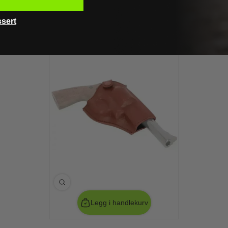
ssert
Legg i handlekurv