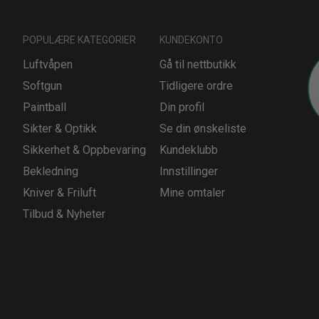
POPULÆRE KATEGORIER
KUNDEKONTO
Luftvåpen
Gå til nettbutikk
Softgun
Tidligere ordre
Paintball
Din profil
Sikter & Optikk
Se din ønskeliste
Sikkerhet & Oppbevaring
Kundeklubb
Bekledning
Innstillinger
Kniver & Friluft
Mine omtaler
Tilbud & Nyheter