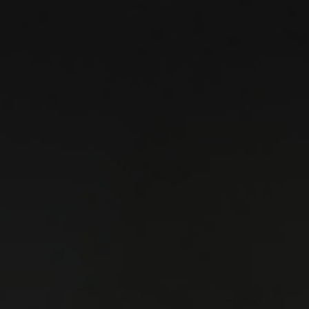
kr 549,00.-
kr 599,00.-
Ordinær pris
Ordinær pris