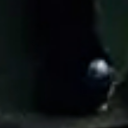
ZIPPO
Zippo - Fuel Canister
(397)