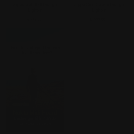
Zippo Golf Ball Design
Zippo Sea Dragon Design
Lighter
Lighter
kr 799,00.-
kr 599,00.-
Ordinær pris
Ordinær pris