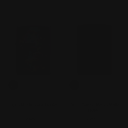
ZIPPO
ZIPPO
Zippo Mushrooms Lighter
Zippo Classic Merlot Matte
Lighter
kr 649,00.-
kr 499,00.-
Ordinær pris
Ordinær pris