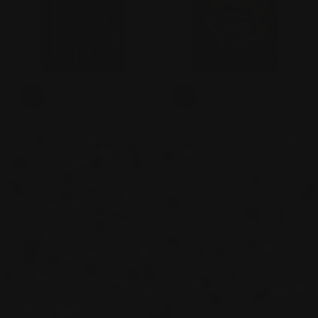
ZIPPO
ZIPPO
Zippo Neon Cassette Lighter
Zippo Rietveld Flaming Skull
Lighter
kr 649,00.-
kr 679,00.-
Ordinær pris
Ordinær pris