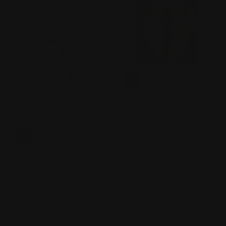
ZIPPO
Zippo Glowing Dragon
Lighter
kr 949,00.-
Ordinær pris
ZIPPO
Zippo Armor Geometric
Diamond Lighter
kr 2.990,00.-
Ordinær pris