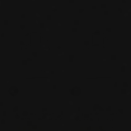
ZIPPO
ZIPPO
Zippo Lighter - Butane
Zippo Lighter - Butane
Lighter Insert - Enkel Flamme
Lighter Insert - Dobbel
Flamme
(397)
(397)