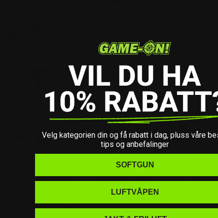
Velg kategorien din og få rabatt i dag, pluss våre be
tips og anbefalinger
SOFTGUN
LUFTVÅPEN