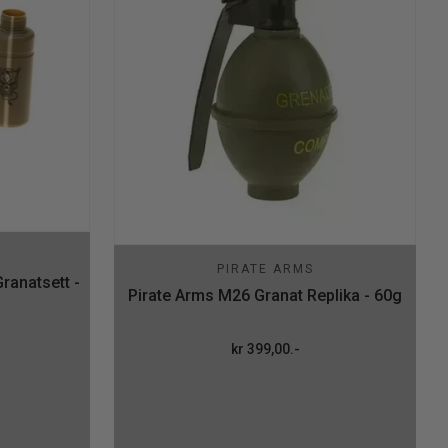
PIRATE ARMS
ranatsett -
Pirate Arms M26 Granat Replika - 60g
kr 399,00.-
Ordinær pris