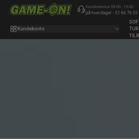
Kundeservice 09.00 - 15.00
Hopp til innhold
på hverdager - 51 66 76 55
SOF
Kundekonto
TUR
TIL