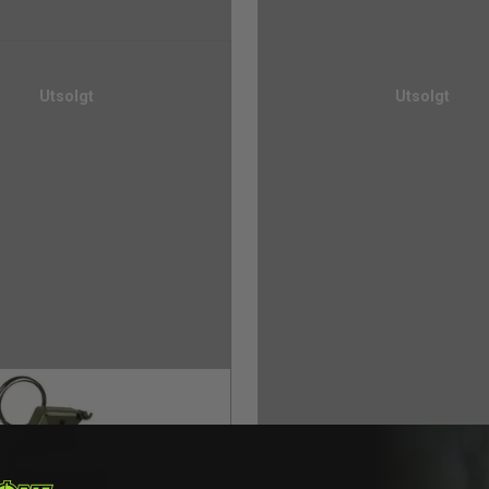
Utsolgt
Utsolgt