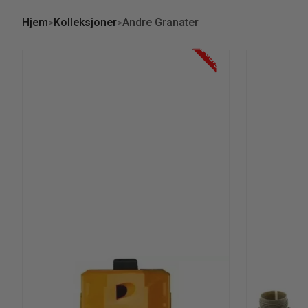
Hjem
Kolleksjoner
Andre Granater
På salg!