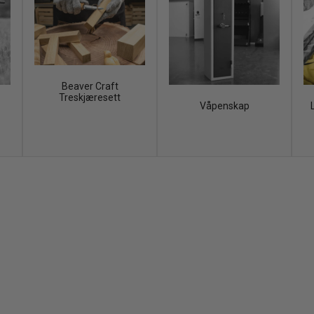
Beaver Craft
Treskjæresett
Våpenskap