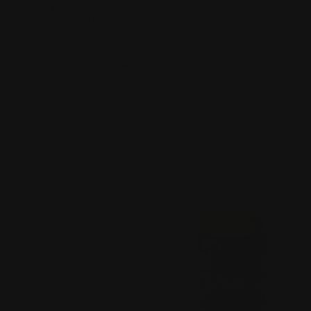
Motorola CLP446 PMR -
Mottaker med Bluetooth
kr 2.959,00.-
kr 3.699,00.-
Salgspris
Ordinær pris
På salg!
På salg!