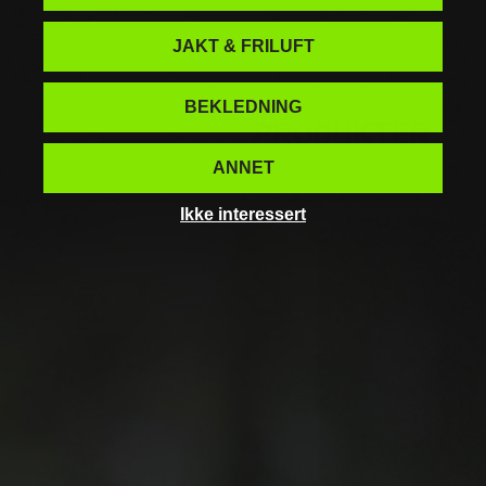
JAKT & FRILUFT
BEKLEDNING
NYLIG SETTE
PRODUKTER
ANNET
Ikke interessert