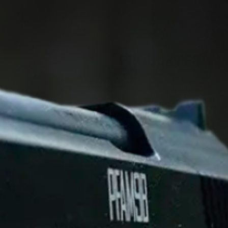
NYLIG SETTE
PRODUKTER
På salg!