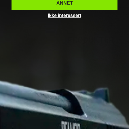
ANNET
Ikke interessert
NYLIG SETTE
PRODUKTER